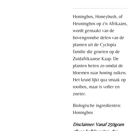
Honingbos, Honeybush, of
Heuningbos op z'n Afrikaans,
wordt gemaakt van de
bovengrondse delen van de
planten uit de Cyclopia
familie die groeien op de
Zuidafrikaanse Kaap. De
planten heten zo omdat de
bloemen naar honing ruiken.
Het kruid lijkt qua smaak op
rooibos, maar is voller en
zoeter.
Biologische ingredienten:
Honingbos
Disclaimer: Vanaf 250gram