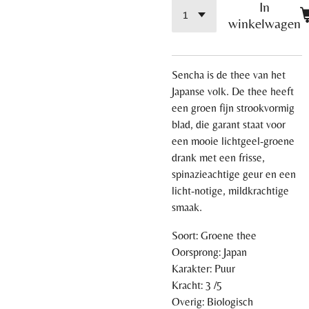
In
winkelwagen
Sencha is de thee van het
Japanse volk. De thee heeft
een groen fijn strookvormig
blad, die garant staat voor
een mooie lichtgeel-groene
drank met een frisse,
spinazieachtige geur en een
licht-notige, mildkrachtige
smaak.
Soort: Groene thee
Oorsprong: Japan
Karakter: Puur
Kracht: 3 /5
Overig: Biologisch