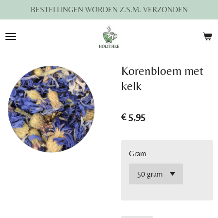
BESTELLINGEN WORDEN Z.S.M. VERZONDEN
Ga
direct
naar
de
hoofdinhoud
Korenbloem met
kelk
€ 5,95
Gram