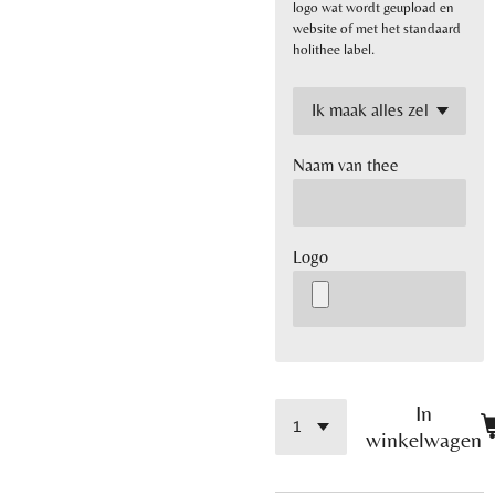
logo wat wordt geupload en
website of met het standaard
holithee label.
Naam van thee
Logo
In
winkelwagen