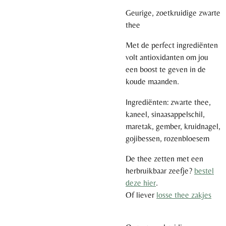
Geurige, zoetkruidige zwarte
thee
Met de perfect ingrediënten
volt antioxidanten om jou
een boost te geven in de
koude maanden.
Ingrediënten: zwarte thee,
kaneel, sinaasappelschil,
maretak, gember, kruidnagel,
gojibessen, rozenbloesem
De thee zetten met een
herbruikbaar zeefje?
bestel
deze hier
.
Of liever
losse thee zakjes