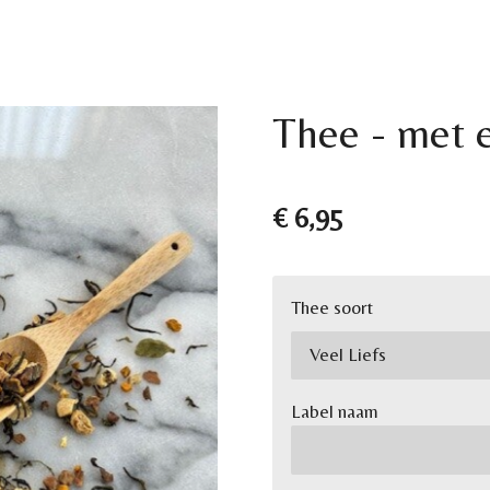
Thee - met e
€ 6,95
Thee soort
Label naam