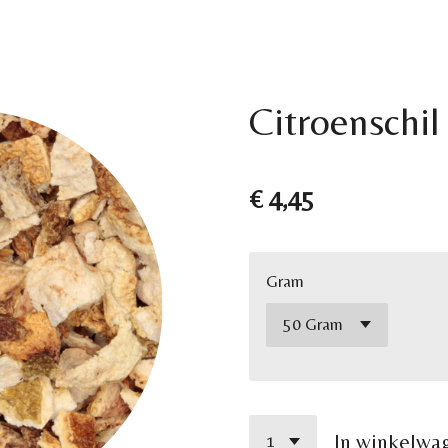
Citroenschil
€ 4,45
Gram
In winkelwa