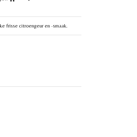
jke frisse citroengeur en -smaak.