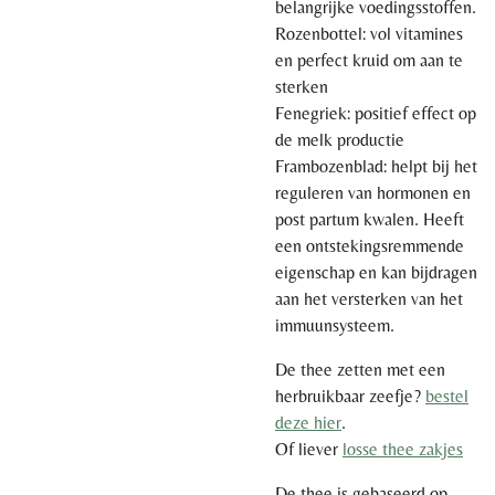
belangrijke voedingsstoffen.
Rozenbottel: vol vitamines
en perfect kruid om aan te
sterken
Fenegriek: positief effect op
de melk productie
Frambozenblad: helpt bij het
reguleren van hormonen en
post partum kwalen. Heeft
een ontstekingsremmende
eigenschap en kan bijdragen
aan het versterken van het
immuunsysteem.
De thee zetten met een
herbruikbaar zeefje?
bestel
deze hier
.
Of liever
losse thee zakjes
De thee is gebaseerd op