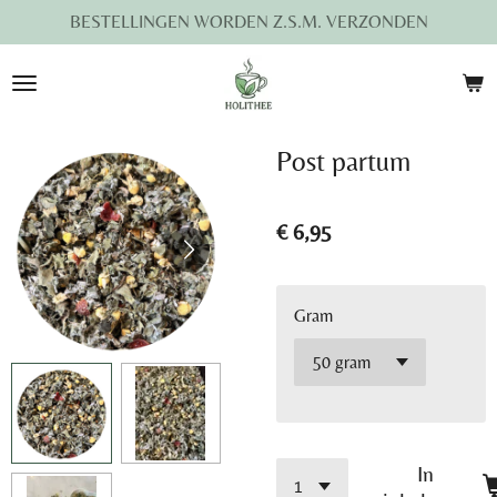
BESTELLINGEN WORDEN Z.S.M. VERZONDEN
Ga
direct
naar
de
hoofdinhoud
Post partum
€ 6,95
Gram
In